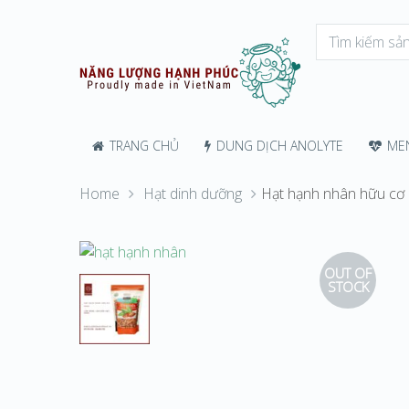
TRANG CHỦ
DUNG DỊCH ANOLYTE
MEN
Home
Hạt dinh dưỡng
Hạt hạnh nhân hữu cơ 
OUT OF
STOCK