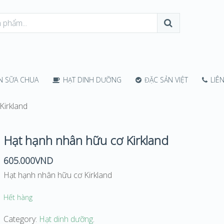
 SỮA CHUA
HẠT DINH DƯỠNG
ĐẶC SẢN VIỆT
LIÊN
Kirkland
Hạt hạnh nhân hữu cơ Kirkland
605.000
VND
Hạt hạnh nhân hữu cơ Kirkland
Hết hàng
Category:
Hạt dinh dưỡng
.