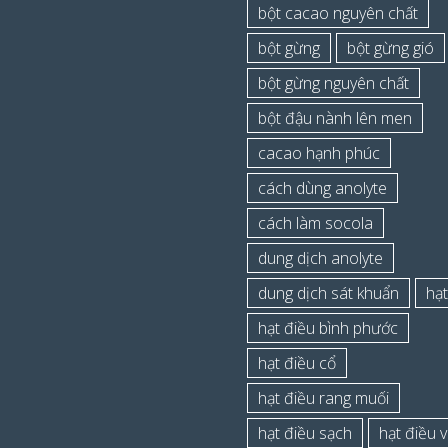
bột cacao nguyên chất
bột gừng
bột gừng gió
bột gừng nguyên chất
bột đậu nành lên men
cacao hạnh phúc
cách dùng anolyte
cách làm socola
dung dịch anolyte
dung dịch sát khuẩn
hạt
hạt điều bình phước
hạt điều cổ
hạt điều rang muối
hạt điều sạch
hạt điều 