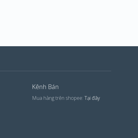
Kênh Bán
Mua hàng trên shopee:
Tại đây