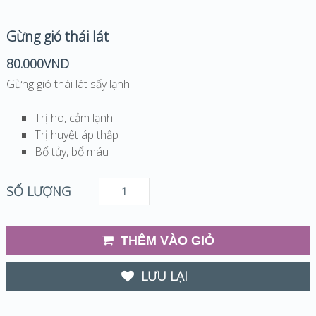
Gừng gió thái lát
80.000
VND
Gừng gió thái lát sấy lạnh
Trị ho, cảm lạnh
Trị huyết áp thấp
Bổ tủy, bổ máu
SỐ LƯỢNG
THÊM VÀO GIỎ
LƯU LẠI