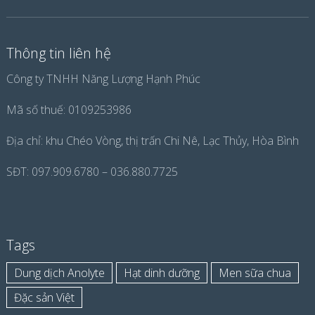
Thông tin liên hệ
Công ty TNHH Năng Lượng Hạnh Phúc
Mã số thuế: 0109253986
Địa chỉ: khu Chéo Vòng, thị trấn Chi Nê, Lạc Thủy, Hòa Bình
SĐT: 097.909.6780 – 036.880.7725
Tags
Dung dịch Anolyte
Hạt dinh dưỡng
Men sữa chua
Đặc sản Việt