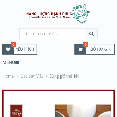
0
0
YÊU THÍCH
GIỎ HÀNG
MENU
Home
Đặc sản Việt
Gừng gió thái lát